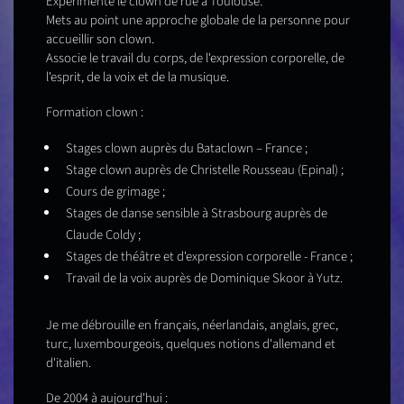
Expérimente le clown de rue à Toulouse.
Mets au point une approche globale de la personne pour
accueillir son clown.
Associe le travail du corps, de l'expression corporelle, de
l'esprit, de la voix et de la musique.
Formation clown :
Stages clown auprès du Bataclown – France ;
Stage clown auprès de Christelle Rousseau (Epinal) ;
Cours de grimage ;
Stages de danse sensible à Strasbourg auprès de
Claude Coldy ;
Stages de théâtre et d'expression corporelle - France ;
Travail de la voix auprès de Dominique Skoor à Yutz.
Je me débrouille en français, néerlandais, anglais, grec,
turc, luxembourgeois, quelques notions d'allemand et
d'italien.
De 2004 à aujourd'hui :