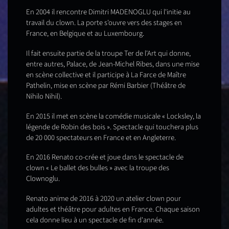
En 2004 il rencontre Dimitri MADENOGLU qui l'initie au
travail du clown. La porte s'ouvre vers des stages en
France, en Belgique et au Luxembourg.
Il fait ensuite partie de la troupe Ter de l'Art qui donne,
entre autres, Palace, de Jean-Michel Ribes, dans une mise
en scène collective et il participe à La Farce de Maître
Pathelin, mise en scène par Rémi Barbier (Théâtre de
Nihilo Nihil).
En 2015 il met en scène la comédie musicale « Locksley, la
légende de Robin des bois ». Spectacle qui touchera plus
de 20 000 spectateurs en France et en Angleterre.
En 2016 Renato co-crée et joue dans le spectacle de
clown « Le ballet des bulles » avec la troupe des
Clownoglu.
Renato anime de 2016 à 2020 un atelier clown pour
adultes et théâtre pour adultes en France. Chaque saison
cela donne lieu à un spectacle de fin d'année.