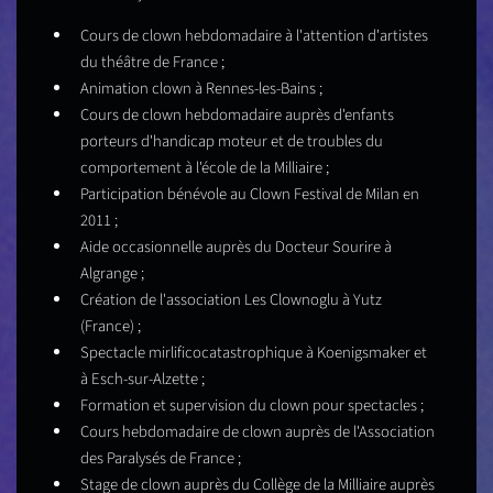
Cours de clown hebdomadaire à l'attention d'artistes
du théâtre de France ;
Animation clown à Rennes-les-Bains ;
Cours de clown hebdomadaire auprès d'enfants
porteurs d'handicap moteur et de troubles du
comportement à l'école de la Milliaire ;
Participation bénévole au Clown Festival de Milan en
2011 ;
Aide occasionnelle auprès du Docteur Sourire à
Algrange ;
Création de l'association Les Clownoglu à Yutz
(France) ;
Spectacle mirlificocatastrophique à Koenigsmaker et
à Esch-sur-Alzette ;
Formation et supervision du clown pour spectacles ;
Cours hebdomadaire de clown auprès de l'Association
des Paralysés de France ;
Stage de clown auprès du Collège de la Milliaire auprès